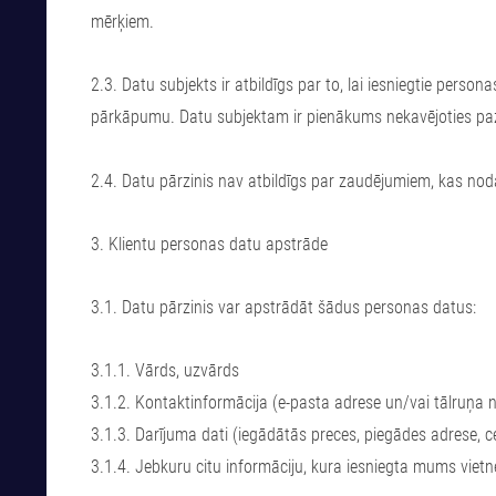
mērķiem.
2.3. Datu subjekts ir atbildīgs par to, lai iesniegtie perso
pārkāpumu. Datu subjektam ir pienākums nekavējoties paz
2.4. Datu pārzinis nav atbildīgs par zaudējumiem, kas noda
3. Klientu personas datu apstrāde
3.1. Datu pārzinis var apstrādāt šādus personas datus:
3.1.1. Vārds, uzvārds
3.1.2. Kontaktinformācija (e-pasta adrese un/vai tālruņa
3.1.3. Darījuma dati (iegādātās preces, piegādes adrese, c
3.1.4. Jebkuru citu informāciju, kura iesniegta mums viet