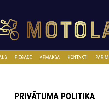
ALS
PIEGĀDE
APMAKSA
KONTAKTI
PAR M
PRIVĀTUMA POLITIKA